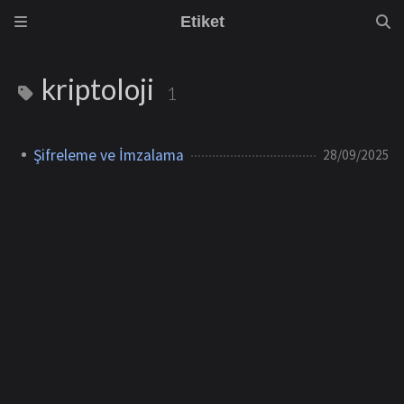
Etiket
kriptoloji
1
Şifreleme ve İmzalama
28/09/2025