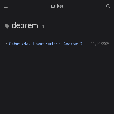
Etiket
deprem
1
Cebimizdeki Hayat Kurtarıcı: Android Deprem Uyarı Sistemi Nasıl Çalışır?
11/10/2025