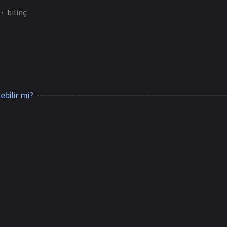
bilinç
bilir mi?