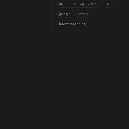
açıklanabilir yapay zeka
cot
google
hesap
latent reasoning